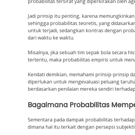
probabilitas tersirat yang diperkirakan oleh ag
Jadi prinsip itu penting, karena memungkinkan
sehingga probabilitas teoretis, yang didasark
untuk terjadi, sedangkan kontras dengan probab
dari waktu ke waktu.
Misalnya, jika sebuah tim sepak bola secara
tertentu, maka probabilitas empiris untuk men
Kendati demikian, memahami prinsip-prinsip d
diperlukan untuk mengevaluasi peluang taruha
berdasarkan penilaian mereka sendiri terhadap
Bagaimana Probabilitas Mempe
Sementara pada dampak probabilitas terhadap
dimana hal itu terkait dengan persepsi subjekti