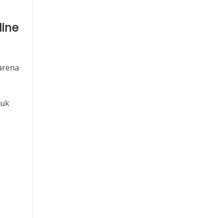
line
arena
tuk