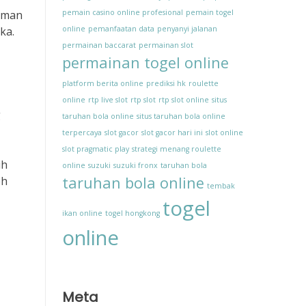
aman
pemain casino online profesional
pemain togel
ka.
online
pemanfaatan data
penyanyi jalanan
permainan baccarat
permainan slot
permainan togel online
platform berita online
prediksi hk
roulette
online
rtp live slot
rtp slot
rtp slot online
situs
g
taruhan bola online
situs taruhan bola online
terpercaya
slot gacor
slot gacor hari ini
slot online
slot pragmatic play
strategi menang roulette
ih
online
suzuki
suzuki fronx
taruhan bola
taruhan bola online
eh
tembak
togel
ikan online
togel hongkong
online
Meta