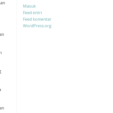
aan
Masuk
Feed entri
Feed komentar
WordPress.org
kan
n
g
a
kan