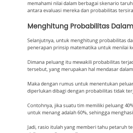
memahami nilai dalam berbagai skenario taruh
antara evaluasi mereka dan probabilitas tersir
Menghitung Probabilitas Dalam
Selanjutnya, untuk menghitung probabilitas d
penerapan prinsip matematika untuk menilai k
Dimana peluang itu mewakili probabilitas terjad
tersebut, yang merupakan hal mendasar dalam 
Maka dengan rumus untuk menentukan peluang d
diperlukan dibagi dengan probabilitas tidak ter
Contohnya, jika suatu tim memiliki peluang 
untuk menang adalah 60%, sehingga menghasilk
Jadi, rasio itulah yang memberi tahu petaruh