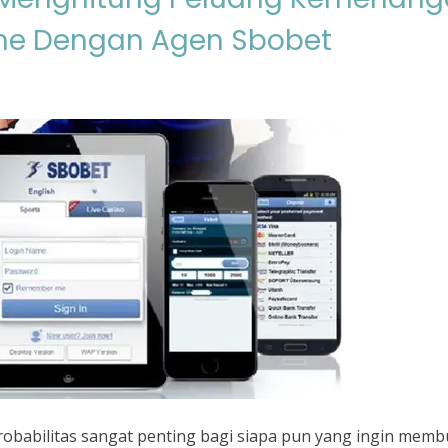
ine Dengan Agen Sbobet
obabilitas sangat penting bagi siapa pun yang ingin memb