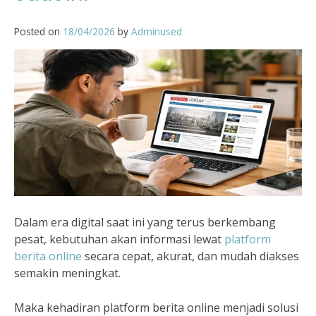
Posted on
18/04/2026
by
Adminused
Dalam era digital saat ini yang terus berkembang
pesat, kebutuhan akan informasi lewat
platform
berita online
secara cepat, akurat, dan mudah diakses
semakin meningkat.
Maka kehadiran platform berita online menjadi solusi