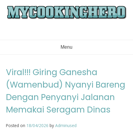
Skip
to
content
Menu
Viral!!! Giring Ganesha
(Wamenbud) Nyanyi Bareng
Dengan Penyanyi Jalanan
Memakai Seragam Dinas
Posted on
18/04/2026
by
Adminused