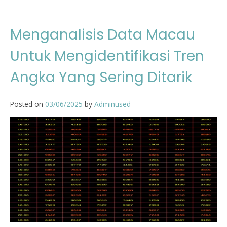
Menganalisis Data Macau
Untuk Mengidentifikasi Tren
Angka Yang Sering Ditarik
Posted on
03/06/2025
by
Adminused