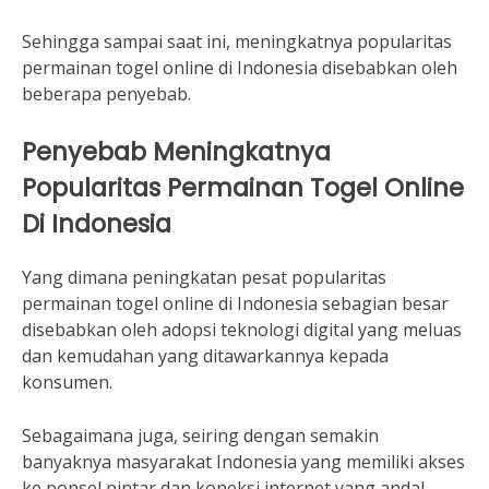
Sehingga sampai saat ini, meningkatnya popularitas
permainan togel online di Indonesia disebabkan oleh
beberapa penyebab.
Penyebab Meningkatnya
Popularitas Permainan Togel Online
Di Indonesia
Yang dimana peningkatan pesat popularitas
permainan togel online di Indonesia sebagian besar
disebabkan oleh adopsi teknologi digital yang meluas
dan kemudahan yang ditawarkannya kepada
konsumen.
Sebagaimana juga, seiring dengan semakin
banyaknya masyarakat Indonesia yang memiliki akses
ke ponsel pintar dan koneksi internet yang andal,