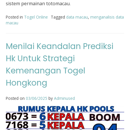
sistem permainan totomacau.
Posted in
Togel Online
Tagged
data macau
,
menganalisis data
macau
Menilai Keandalan Prediksi
Hk Untuk Strategi
Kemenangan Togel
Hongkong
Posted on
03/06/2025
by
Adminused