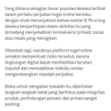
Yang dimana sebagian besar populasi dewasa terlibat
dalam perilaku perjudian togel online berisiko,
dengan studi menunjukkan bahwa sekitar 8,7% orang
dewasa berpartisipasi dalam aktivitas itu yang
terkadang menyebabkan konsekuensi pribadi, sosial,
atau medis yang merugikan.
Ditambah lagi, maraknya platform togel online
semakin memperkuat risiko tersebut, karena
lingkungan digital dapat memfasilitasi taruhan
impulsif dan memudahkan individu rentan
mengembangkan masalah perjudian.
Maka untuk mengatasi masalah itu, diperlukan
langkah-langkah ketat yang berfokus pada integritas
produk, perlindungan pemain, dan privasi sangat
penting.