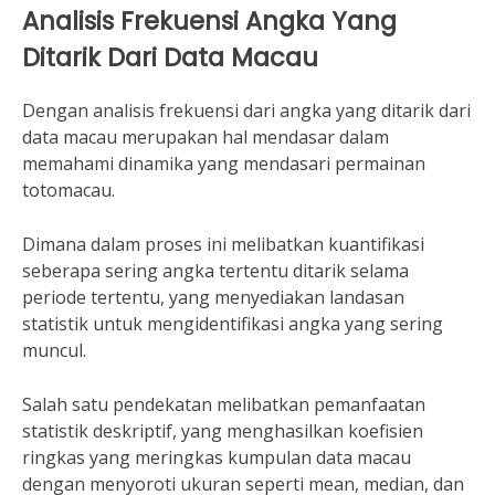
Analisis Frekuensi Angka Yang
Ditarik Dari Data Macau
Dengan analisis frekuensi dari angka yang ditarik dari
data macau merupakan hal mendasar dalam
memahami dinamika yang mendasari permainan
totomacau.
Dimana dalam proses ini melibatkan kuantifikasi
seberapa sering angka tertentu ditarik selama
periode tertentu, yang menyediakan landasan
statistik untuk mengidentifikasi angka yang sering
muncul.
Salah satu pendekatan melibatkan pemanfaatan
statistik deskriptif, yang menghasilkan koefisien
ringkas yang meringkas kumpulan data macau
dengan menyoroti ukuran seperti mean, median, dan