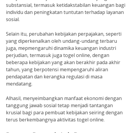
substansial, termasuk ketidakstabilan keuangan bagi
individu dan peningkatan tuntutan terhadap layanan
sosial.
Selain itu, perubahan kebijakan perpajakan, seperti
yang diperkenalkan oleh undang-undang terbaru
juga, mepmengaruhi dinamika keuangan industri
perjudian, termasuk juga togel online, dengan
beberapa kebijakan yang akan berakhir pada akhir
tahun, yang berpotensi mempengaruhi aliran
pendapatan dan kerangka regulasi di masa
mendatang.
Alhasil, menyeimbangkan manfaat ekonomi dengan
tanggung jawab sosial tetap menjadi tantangan
krusial bagi para pembuat kebijakan seiring dengan
terus berkembangnya aktivitas togel online.