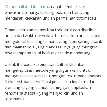
Menganalisis data macau
dapat memberikan
wawasan berharga tentang pola dan tren yang
mendasari keacakan undian permainan totomacau.
Dimana dengan memeriksa frekuensi dan distribusi
angka dari waktu ke waktu, berdasarkan analis dapat
mengidentifikasi angka mana yang lebih sering ditarik
dan melihat pola yang mendasarinya yang mungkin
bisa mempengaruhi hasil di periode mendatang.
Untuk itu, pada kesempatan kali ini kita akan
mengeksplorasi metode yang digunakan untuk
menganalisis data macau, dengan fokus pada analisis
frekuensi, dan identifikasi pola, serta implikasi dari
tren angka yang diamati, sehingga menjelaskan
fenomena statistik yang menjadi ciri undian
totomacau.