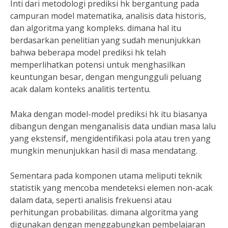
Inti dari metodologi prediksi hk bergantung pada
campuran model matematika, analisis data historis,
dan algoritma yang kompleks. dimana hal itu
berdasarkan penelitian yang sudah menunjukkan
bahwa beberapa model prediksi hk telah
memperlihatkan potensi untuk menghasilkan
keuntungan besar, dengan mengungguli peluang
acak dalam konteks analitis tertentu.
Maka dengan model-model prediksi hk itu biasanya
dibangun dengan menganalisis data undian masa lalu
yang ekstensif, mengidentifikasi pola atau tren yang
mungkin menunjukkan hasil di masa mendatang.
Sementara pada komponen utama meliputi teknik
statistik yang mencoba mendeteksi elemen non-acak
dalam data, seperti analisis frekuensi atau
perhitungan probabilitas. dimana algoritma yang
digunakan dengan menggabungkan pembelajaran