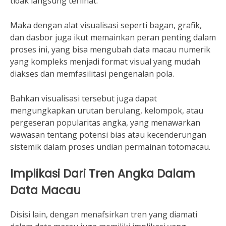
tidak langsung terlihat.
Maka dengan alat visualisasi seperti bagan, grafik,
dan dasbor juga ikut memainkan peran penting dalam
proses ini, yang bisa mengubah data macau numerik
yang kompleks menjadi format visual yang mudah
diakses dan memfasilitasi pengenalan pola.
Bahkan visualisasi tersebut juga dapat
mengungkapkan urutan berulang, kelompok, atau
pergeseran popularitas angka, yang menawarkan
wawasan tentang potensi bias atau kecenderungan
sistemik dalam proses undian permainan totomacau.
Implikasi Dari Tren Angka Dalam
Data Macau
Disisi lain, dengan menafsirkan tren yang diamati