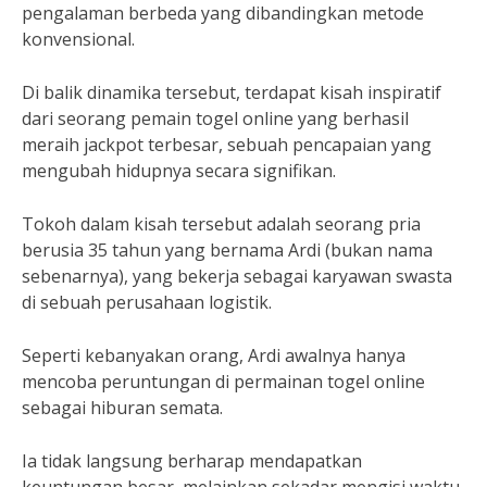
pengalaman berbeda yang dibandingkan metode
konvensional.
Di balik dinamika tersebut, terdapat kisah inspiratif
dari seorang pemain togel online yang berhasil
meraih jackpot terbesar, sebuah pencapaian yang
mengubah hidupnya secara signifikan.
Tokoh dalam kisah tersebut adalah seorang pria
berusia 35 tahun yang bernama Ardi (bukan nama
sebenarnya), yang bekerja sebagai karyawan swasta
di sebuah perusahaan logistik.
Seperti kebanyakan orang, Ardi awalnya hanya
mencoba peruntungan di permainan togel online
sebagai hiburan semata.
Ia tidak langsung berharap mendapatkan