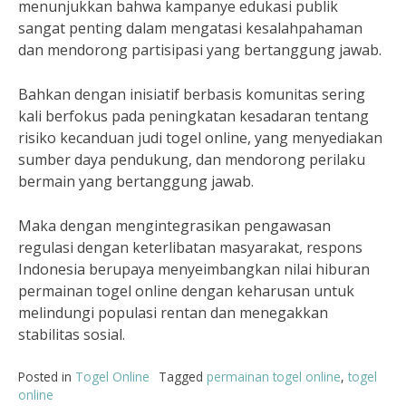
menunjukkan bahwa kampanye edukasi publik
sangat penting dalam mengatasi kesalahpahaman
dan mendorong partisipasi yang bertanggung jawab.
Bahkan dengan inisiatif berbasis komunitas sering
kali berfokus pada peningkatan kesadaran tentang
risiko kecanduan judi togel online, yang menyediakan
sumber daya pendukung, dan mendorong perilaku
bermain yang bertanggung jawab.
Maka dengan mengintegrasikan pengawasan
regulasi dengan keterlibatan masyarakat, respons
Indonesia berupaya menyeimbangkan nilai hiburan
permainan togel online dengan keharusan untuk
melindungi populasi rentan dan menegakkan
stabilitas sosial.
Posted in
Togel Online
Tagged
permainan togel online
,
togel
online