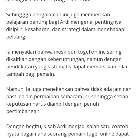
Sehinggga pengalaman ini juga memberikan
pelajaran penting bagi Ardi mengenai pentingnya
disiplin, kesabaran, dan strategi dalam menghadapi
peluang.
Ia menyadari bahwa meskipun togel online sering
dikaitkan dengan keberuntungan, namun dengan
pendekatan yang sistematis dapat memberikan nilai
tambah bagi pemain.
Namun, Ia juga menekankan bahwa tidak ada jaminan
pasti dalam permainan semacam ini, sehingga setiap
keputusan harus diambil dengan penuh
pertimbangan.
Dengan begitu, kisah Ardi menjadi salah satu contoh
nyata bagaimana seorang pemain togel online dapat